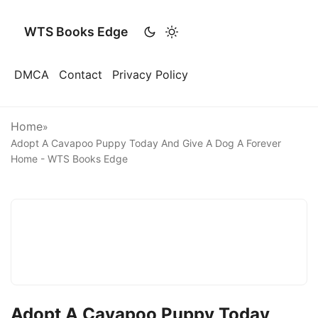
WTS Books Edge
DMCA
Contact
Privacy Policy
Home
»
Adopt A Cavapoo Puppy Today And Give A Dog A Forever
Home - WTS Books Edge
Adopt A Cavapoo Puppy Today