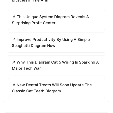
Muscles In The Arm
📌 This Unique System Diagram Reveals A
Surprising Profit Center
📌 Improve Productivity By Using A Simple
Spaghetti Diagram Now
📌 Why This Diagram Cat 5 Wiring Is Sparking A
Major Tech War
📌 New Dental Treats Will Soon Update The
Classic Cat Teeth Diagram